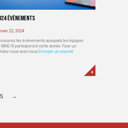
024 ÉVÉNEMENTS
nvier 22, 2024
couvrez les événements auxquels les équipes
 MHD-R participeront cette année. Fixer un
endez-vous avec nous
Envoyer un courriel
5
→