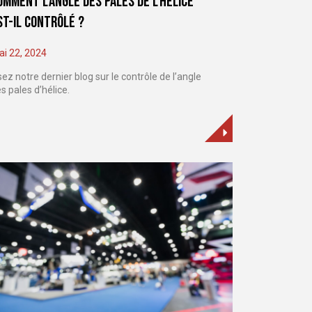
omment l’angle des pales de l’hélice
st-il contrôlé ?
i 22, 2024
sez notre dernier blog sur le contrôle de l’angle
s pales d’hélice.