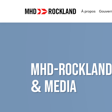
À propos
Gouvern
MHD-ROCKLAND
&
MEDIA