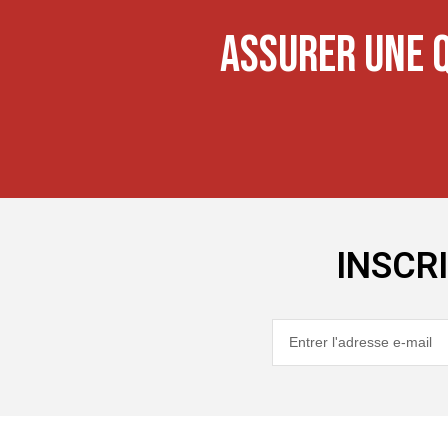
ASSURER UNE 
INSCR