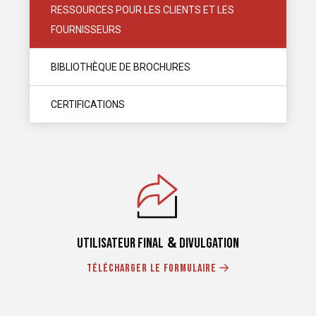
RESSOURCES POUR LES CLIENTS ET LES
FOURNISSEURS
BIBLIOTHÈQUE DE BROCHURES
CERTIFICATIONS
&
Utilisateur final
Divulgation
Télécharger le formulaire