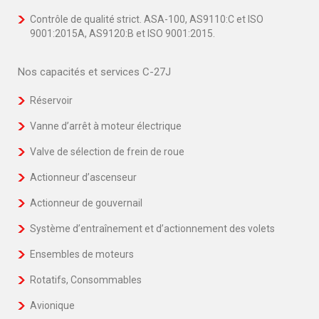
Contrôle de qualité strict. ASA-100, AS9110:C et ISO
9001:2015A, AS9120:B et ISO 9001:2015.
Nos capacités et services C-27J
Réservoir
Vanne d’arrêt à moteur électrique
Valve de sélection de frein de roue
Actionneur d’ascenseur
Actionneur de gouvernail
Système d’entraînement et d’actionnement des volets
Ensembles de moteurs
Rotatifs, Consommables
Avionique