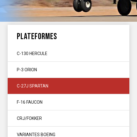
PLATEFORMES
C-130 HERCULE
P-3 ORION
C-27J SPARTAN
F-16 FAUCON
CRJ/FOKKER
VARIANTES BOEING