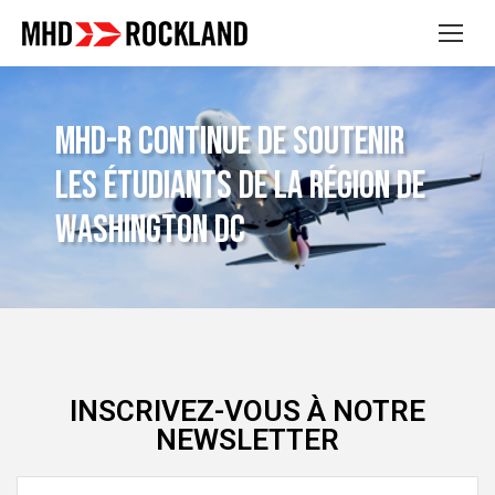
MHD-R CONTINUE DE SOUTENIR
LES ÉTUDIANTS DE LA RÉGION DE
WASHINGTON DC
INSCRIVEZ-VOUS À NOTRE
NEWSLETTER