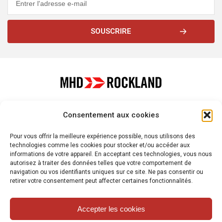
SOUSCRIRE
À propos de
Plateformes
Services
Consentement aux cookies
Nous contacter
Pour vous offrir la meilleure expérience possible, nous utilisons des
technologies comme les cookies pour stocker et/ou accéder aux
informations de votre appareil. En acceptant ces technologies, vous nous
autorisez à traiter des données telles que votre comportement de
navigation ou vos identifiants uniques sur ce site. Ne pas consentir ou
© 2026 - MHD-ROCKLAND. Tous droits réservés.
retirer votre consentement peut affecter certaines fonctionnalités.
Accepter les cookies
Français